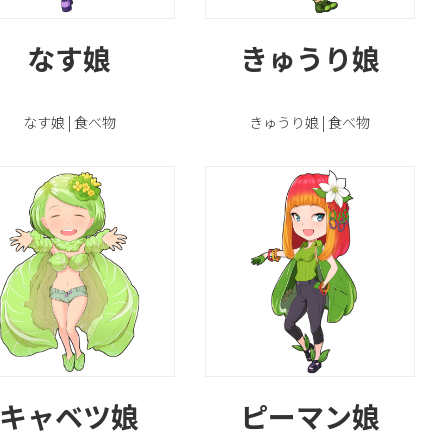
なす娘
きゅうり娘
なす娘 | 食べ物
きゅうり娘 | 食べ物
キャベツ娘
ピーマン娘