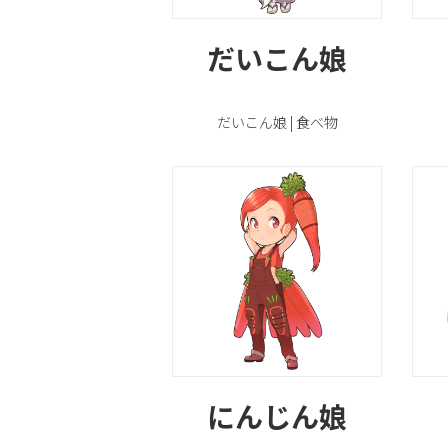
だいこん娘
だいこん娘 | 食べ物
にんじん娘