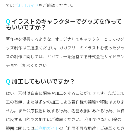
ては
ご利用ガイド
をご確認ください。
Q
イラストのキャラクターでグッズを作って
もいいですか？
著作権を侵害するような、オリジナルのキャラクターとしてのグ
ッズ制作はご遠慮ください。ガガフリーのイラストを使ったグッ
ズの制作に関しては、ガガフリーを運営する株式会社サイドラン
チまでご相談ください。
Q
加工してもいいですか？
はい、素材は自由に編集や加工をすることができます。ただし加
工の有無、または多少の加工による著作権の譲渡や移動はありま
せん。また公序良俗に反する行為、名誉毀損にあたる行為、法律
に反する目的での加工はご遠慮ください。 利用できない用途の
範囲に関しては
ご利用ガイド
の「利用不可な用途」ご確認くださ