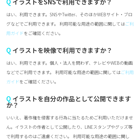
Q
イラストをSNSで利用できますか？
はい、利用できます。SNSやTwitter、そのほかWEBサイト・ブロ
グなどでご利用できます。 利用可能な用途の範囲に関しては
ご利
用ガイド
をご確認ください。
Q
イラストを映像で利用できますか？
はい、利用できます。個人・法人を問わず、テレビやWEBの動画
などでご利用できます。 利用可能な用途の範囲に関しては
ご利用
ガイド
をご確認ください。
Q
イラストを自分の作品として公開できます
か？
いいえ、著作権を侵害する行為に当たるためご利用いただけませ
ん。イラストの作者として公開したり、LINEスタンプやグッズ等
で利用するのはご遠慮ください。 利用可能な用途の範囲に関し