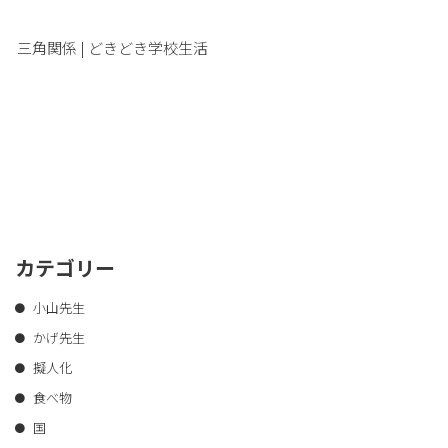
三角関係 | どきどき学校生活
カテゴリー
小山先生
かげ先生
擬人化
食べ物
国