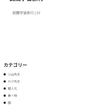
民間宇宙旅行 | SF
カテゴリー
小山先生
かげ先生
擬人化
食べ物
国