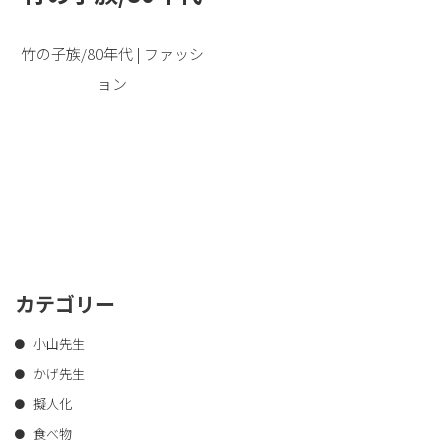
竹の子族/80年代 | ファッシ
ョン
カテゴリー
小山先生
かげ先生
擬人化
食べ物