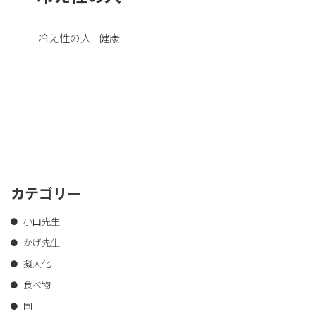
冷え性の人 | 健康
カテゴリー
小山先生
かげ先生
擬人化
食べ物
国