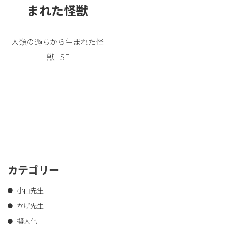
まれた怪獣
人類の過ちから生まれた怪
獣 | SF
カテゴリー
小山先生
かげ先生
擬人化