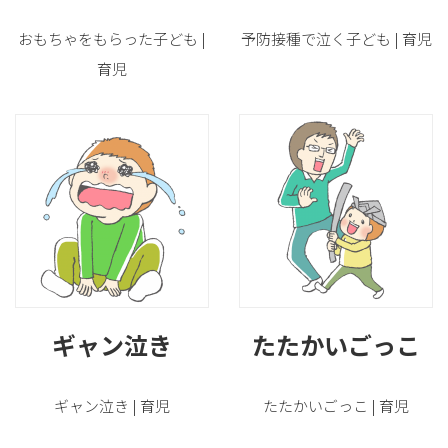
おもちゃをもらった子ども |
予防接種で泣く子ども | 育児
育児
ギャン泣き
たたかいごっこ
ギャン泣き | 育児
たたかいごっこ | 育児