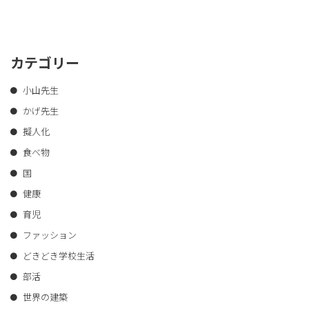
カテゴリー
小山先生
かげ先生
擬人化
食べ物
国
健康
育児
ファッション
どきどき学校生活
部活
世界の建築