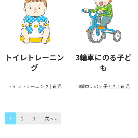
トイレトレーニン
3輪車にのる子ど
グ
も
トイレトレーニング | 育児
3輪車にのる子ども | 育児
1
2
3
次へ »