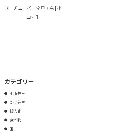
ユーチューバー 物申す系 | 小
山先生
カテゴリー
小山先生
かげ先生
擬人化
食べ物
国