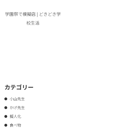
学園祭で模擬店 | どきどき学
校生活
カテゴリー
小山先生
かげ先生
擬人化
食べ物