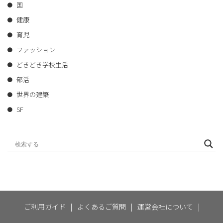
国
健康
育児
ファッション
どきどき学校生活
部活
世界の建築
SF
ご利用ガイド
|
よくあるご質問
|
運営会社について
|