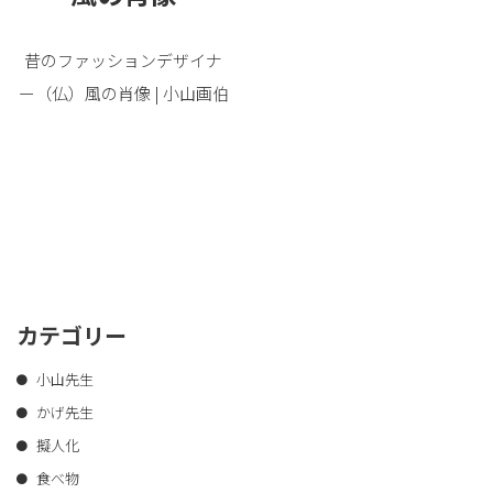
昔のファッションデザイナ
ー（仏）風の肖像 | 小山画伯
カテゴリー
小山先生
かげ先生
擬人化
食べ物