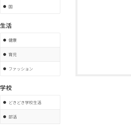
国
生活
健康
育児
ファッション
学校
どきどき学校生活
部活