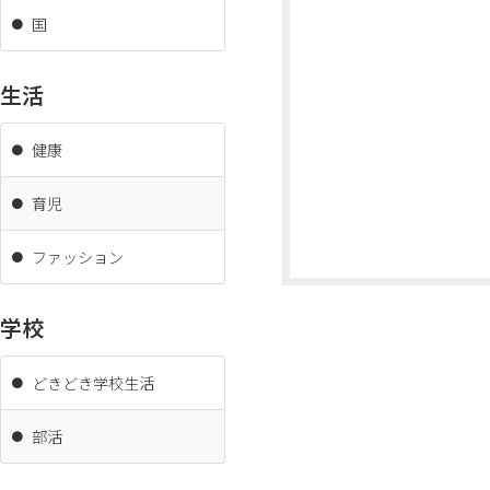
国
生活
健康
育児
ファッション
学校
どきどき学校生活
部活