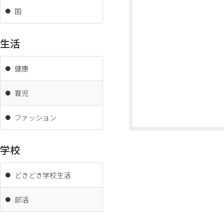
国
生活
健康
育児
ファッション
学校
どきどき学校生活
部活