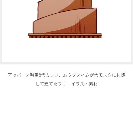
アッバース朝第8代カリフ、ムウタスィムが大モスクに付随
して建てたフリーイラスト素材